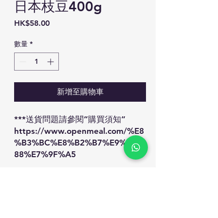
日本枝豆400g
價
HK$58.00
格
數量
*
新增至購物車
***送貨問題請參閱“購買須知“
https://www.openmeal.com/%E8
%B3%BC%E8%B2%B7%E9%A0%
88%E7%9F%A5
WHATSAPP ORDER: 60867229
FACEBOOK:
https://www.facebook.com/OPE
NMEAL