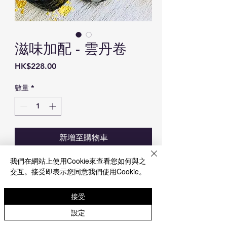
滋味加配 - 雲丹卷
價
HK$228.00
格
數量
*
新增至購物車
我們在網站上使用Cookie來查看您如何與之
滋味加配 - 雲丹卷 6件
交互。接受即表示您同意我們使用Cookie。
*敬請先選壽司拼盤後加配, 恕不單
接受
點
設定
*圖片只供參考