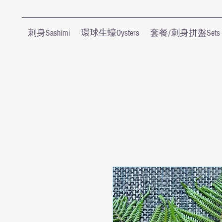
刺身Sashimi
環球生蠔Oysters
套餐/刺身拼盤Sets