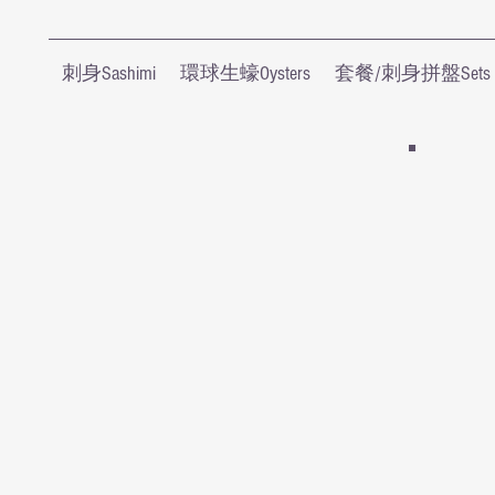
刺身Sashimi
環球生蠔Oysters
套餐/刺身拼盤Sets