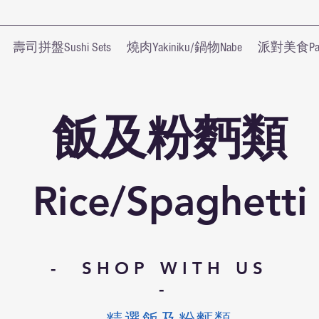
壽司拼盤Sushi Sets
燒肉Yakiniku/鍋物Nabe
派對美食Part
飯及粉麪類
Rice/Spaghetti
- SHOP WITH US
-